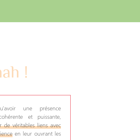
ah !
u'avoir une présence
 cohérente et puissante,
r de véritables liens avec
ience
en leur ouvrant les