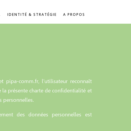
R
IDENTITÉ & STRATÉGIE
A PROPOS
net pipa-comm.fr, l’utilisateur reconnaît
 la présente charte de confidentialité et
 personnelles.
tement des données personnelles est