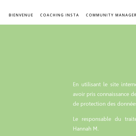
BIENVENUE
COACHING INSTA
COMMUNITY MANAGE
En utilisant le site inter
avoir pris connaissance de
de protection des données
Le responsable du trai
Hannah M.