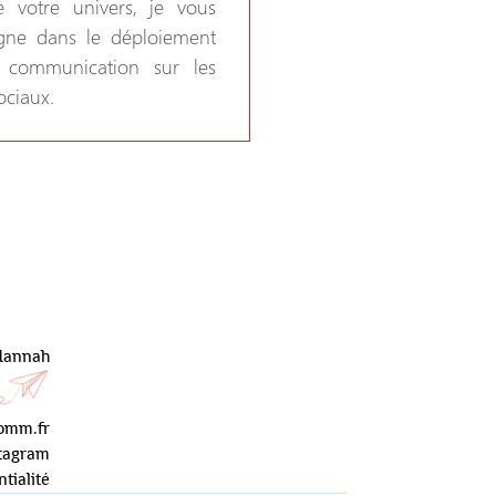
e votre univers, je vous
ne dans le déploiement
 communication sur les
ociaux.
Hannah
omm.fr
tagram
tialité